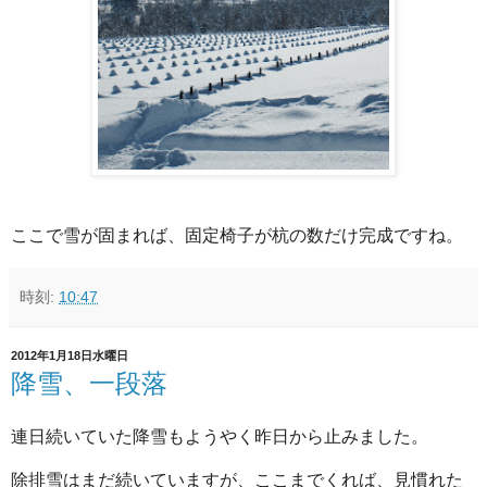
ここで雪が固まれば、固定椅子が杭の数だけ完成ですね。
時刻:
10:47
2012年1月18日水曜日
降雪、一段落
連日続いていた降雪もようやく昨日から止みました。
除排雪はまだ続いていますが、ここまでくれば、見慣れた