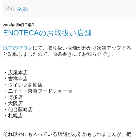
時刻:
12:00
2012年1月8日日曜日
ENOTECAのお取扱い店舗
以前のブログ
にて、取り扱い店舗がわかり次第アップする
と記載しましたので、箇条書きにてお知らせです。
・広尾本店
・吉祥寺店
・ウイング高輪店
・二子玉・東急フードショー店
・博多店
・大阪店
・仙台藤崎店
・札幌店
それ以外にも入っている店舗があるかもしれませんが、把