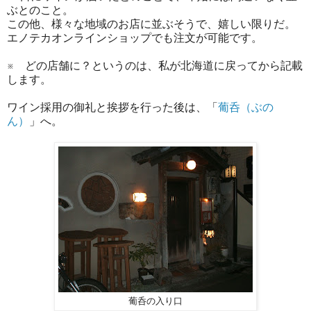
ぶとのこと。
この他、様々な地域のお店に並ぶそうで、嬉しい限りだ。
エノテカオンラインショップでも注文が可能です。
※ どの店舗に？というのは、私が北海道に戻ってから記載
します。
ワイン採用の御礼と挨拶を行った後は、「
葡呑（ぶの
ん）
」へ。
葡呑の入り口