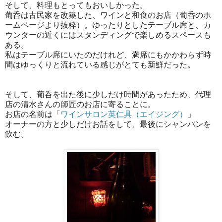
そして、料理もとってもおいしかった。
葡呑は古民家を改築した、ワインと和食のお店（葡呑のホ
ームページより抜粋）。ゆったりとしたテーブル席と、カ
ウンターの近くにはスタンディングで楽しめるスペースも
ある。
私はテーブル席にいたのだけれど、満席にもかかわらず時
間はゆっくりと流れている感じがとても新鮮だった。
そして、葡呑を出た後に少しだけ時間があったため、代理
店の清水さんの師匠のお店に寄ることに。
お店の名前は「
ワインサロン英仁具（エイジング）
」
オーナーの方と少しだけお話をして、最後にシャンパンを
飲む。