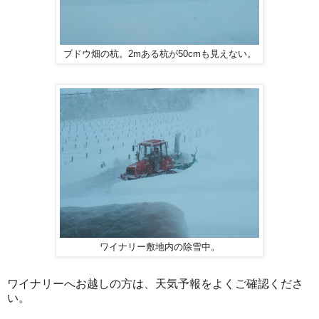
ブドウ畑の杭。2mある杭が50cmも見えない。
ワイナリー敷地内の除雪中。
ワイナリーへお越しの方は、天気予報をよくご確認くださ
い。