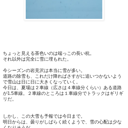
ちょっと見える茶色いのは端っこの長い杭。
それ以外は完全に雪に埋もれた。
今シーズンの岩見沢は本当に雪が多い。
道路の除雪も、これだけ降ればさすがに追いつかないよう
で雪山は日に日に大きくなっていく。
今日は、夏場は２車線（広さは４車線分くらい）ある道路
が1.5車線。２車線のところは１車線分でトラックはギリギ
リだ。
しかし、この大雪も予報では今日まで。
明日からは、曇りがしばらく続くようで、雪の心配は少な
くなりそうだ。