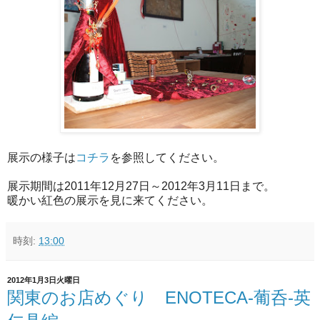
展示の様子は
コチラ
を参照してください。
展示期間は2011年12月27日～2012年3月11日まで。
暖かい紅色の展示を見に来てください。
時刻:
13:00
2012年1月3日火曜日
関東のお店めぐり ENOTECA-葡呑-英