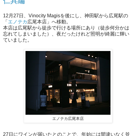
仁具編
12月27日、Vinocity Magisを後にし、神田駅から広尾駅の
「
エノテカ
広尾本店」へ移動。
本店は広尾駅から徒歩で行ける場所にあり（徒歩何分かは
忘れてしまいました）、夜だったけれど照明が綺麗に輝い
ていました。
エノテカ広尾本店
27日にワインが届いたとのことで、年始には間違いなく並